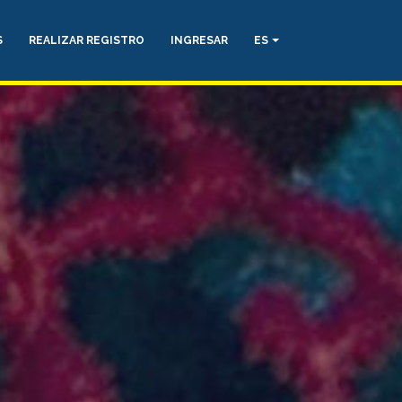
S
REALIZAR REGISTRO
INGRESAR
ES