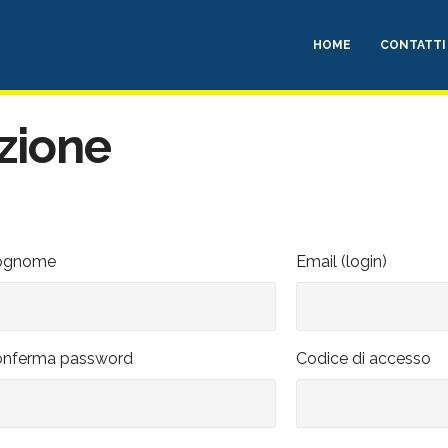
HOME
CONTATTI
azione
ognome
Email (login)
onferma password
Codice di accesso