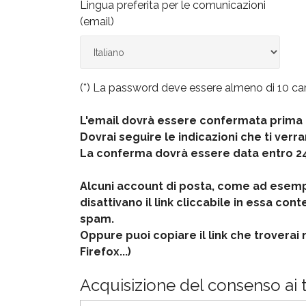
Lingua preferita per le comunicazioni
(email)
(*) La password deve essere almeno di 10 carat
L'email dovrà essere confermata prima 
Dovrai seguire le indicazioni che ti verran
La conferma dovrà essere data entro 24
Alcuni account di posta, come ad esempi
disattivano il link cliccabile in essa c
spam.
Oppure puoi copiare il link che troverai 
Firefox...)
Acquisizione del consenso ai t