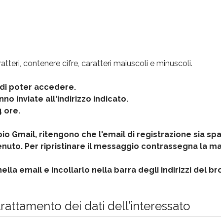
teri, contenere cifre, caratteri maiuscoli e minuscoli.
di poter accedere.
no inviate all'indirizzo indicato.
 ore.
o Gmail, ritengono che l'email di registrazione sia s
ontenuto. Per ripristinare il messaggio contrassegna la 
nella email e incollarlo nella barra degli indirizzi del 
rattamento dei dati dell’interessato