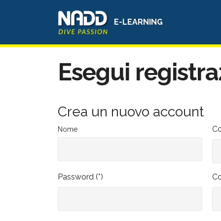
E-LEARNING
Esegui registr
Crea un nuovo account
C
Nome
Password (*)
C